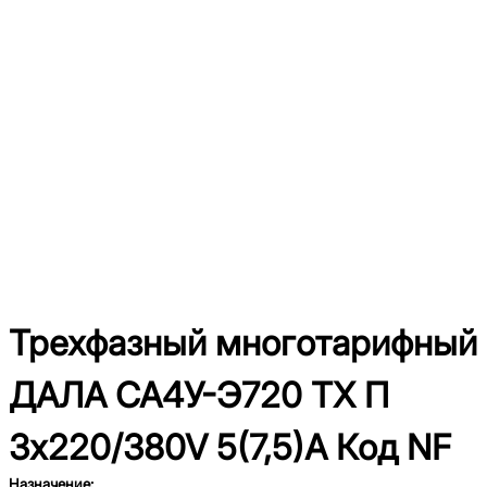
Трехфазный многотарифный
ДАЛА СА4У-Э720 ТХ П
3x220/380V 5(7,5)A Код NF
Назначение: