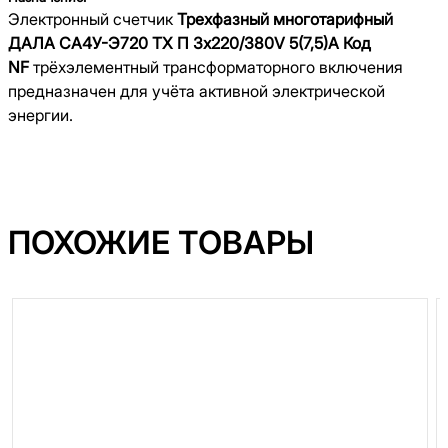
Электронный счетчик
Трехфазный многотарифный
ДАЛА СА4У-Э720 ТХ П 3x220/380V 5(7,5)A Код
NF
трёхэлементный трансформаторного включения
предназначен для учёта активной электрической
энергии.
ПОХОЖИЕ ТОВАРЫ