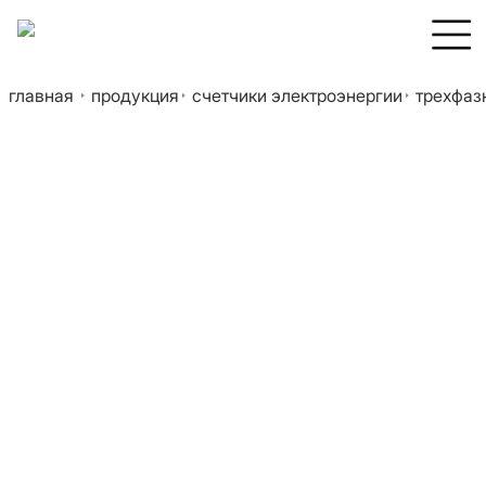
главная
продукция
счетчики электроэнергии
трехфазн