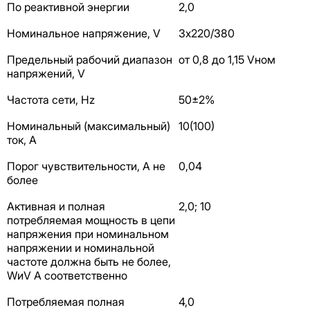
По реактивной энергии
2,0
Номинальное напряжение, V
3х220/380
Предельный рабочий диапазон
от 0,8 до 1,15 Vном
напряжений, V
Частота сети, Hz
50±2%
Номинальный (максимальный)
10(100)
ток, А
Порог чувствительности, A не
0,04
более
Активная и полная
2,0; 10
потребляемая мощность в цепи
напряжения при номинальном
напряжении и номинальной
частоте должна быть не более,
WиV A соответственно
Потребляемая полная
4,0