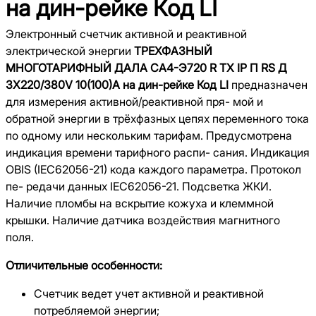
на дин-рейке Код LI
Электронный счетчик активной и реактивной
электрической энергии
ТРЕХФАЗНЫЙ
МНОГОТАРИФНЫЙ ДАЛА СА4-Э720 R ТХ IP П RS Д
3X220/380V 10(100)A на дин-рейке Код LI
предназначен
для измерения активной/реактивной пря- мой и
обратной энергии в трёхфазных цепях переменного тока
по одному или нескольким тарифам. Предусмотрена
индикация времени тарифного распи- сания. Индикация
OBIS (IEC62056-21) кода каждого параметра. Протокол
пе- редачи данных IEC62056-21. Подсветка ЖКИ.
Наличие пломбы на вскрытие кожуха и клеммной
крышки. Наличие датчика воздействия магнитного
поля.
Отличительные особенности:
Счетчик ведет учет активной и реактивной
потребляемой энергии;