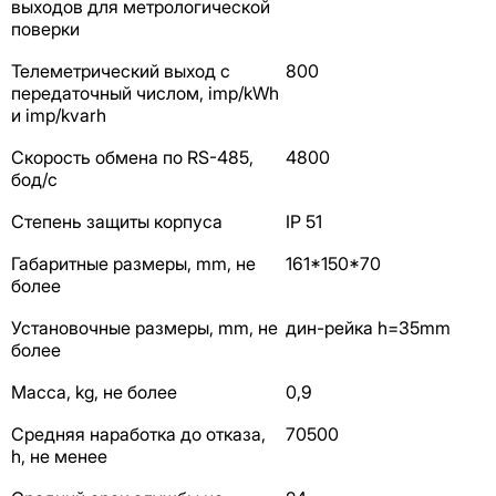
выходов для метрологической
поверки
Телеметрический выход с
800
передаточный числом, imp/kWh
и imp/kvarh
Скорость обмена по RS-485,
4800
бод/с
Степень защиты корпуса
IP 51
Габаритные размеры, mm, не
161*150*70
более
Установочные размеры, mm, не
дин-рейка h=35mm
более
Масса, kg, не более
0,9
Средняя наработка до отказа,
70500
h, не менее