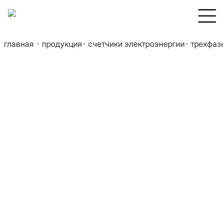
главная
продукция
счетчики электроэнергии
трехфазн