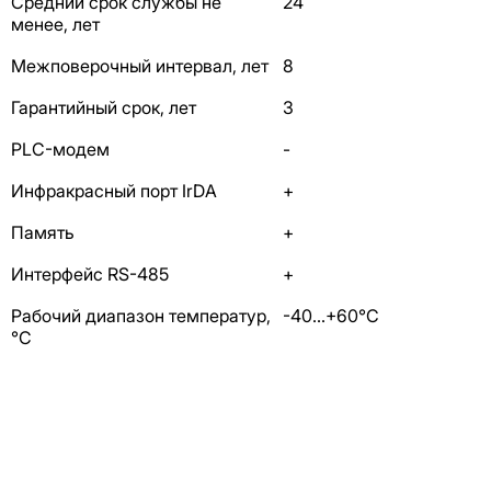
Средний срок службы не
24
менее, лет
Межповерочный интервал, лет
8
Гарантийный срок, лет
3
PLC-модем
-
Инфракрасный порт IrDA
+
Память
+
Интерфейс RS-485
+
Рабочий диапазон температур,
-40…+60°С
°С