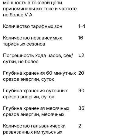
мощность в токовой цепи
приноминальных токе и частоте
не более,V А
Количество тарифных зон
1-4
Количество независимых
16
тарифных сезонов
Погрешность хода часов, сек/
±2
сутки, не более
Глубина хранения 60 минутных
20
срезов энергии, суток
Глубина хранения суточных
90
срезов энергии, суток
Глубина хранения месячных
36
срезов энергии, месячных
Количество гальванически
2
развязанных импульсных