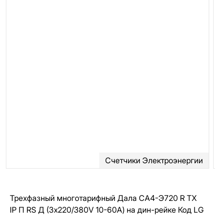
Счетчики Электроэнергии
Трехфазный многотарифный Дала CA4-Э720 R ТХ
IР П RS Д (3x220/380V 10-60A) на дин-рейке Код LG