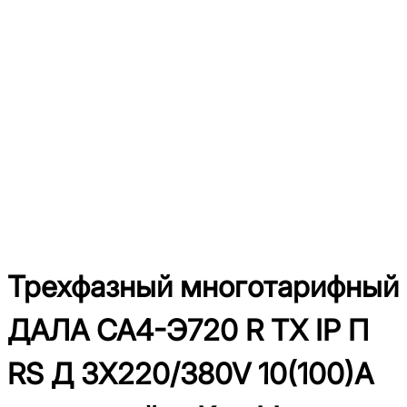
Трехфазный многотарифный
ДАЛА СА4-Э720 R ТХ IP П
RS Д 3X220/380V 10(100)A