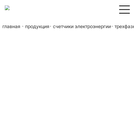
главная
продукция
счетчики электроэнергии
трехфазн