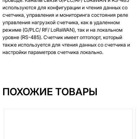
проводе. Каналы связи G/PLC/RF/ LoRaWAN и RS-485
используются для конфигурации и чтения данных со
счетчика, управления и мониторинга состояния реле
управления нагрузкой счетчика, как в удаленном
режиме (G/PLC/ RF/ LoRaWAN), так и на локальном
уровне (RS-485). Счетчик имеет оптопорт, который
также используется для чтения данных со счетчика и
настройки параметров счетчика локально.
ПОХОЖИЕ ТОВАРЫ