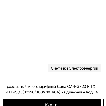
Счетчики Электроэнергии
Трехфазный многотарифный Дала CA4-Э720 R ТХ
IР П RS Д (3x220/380V 10-60A) на дин-рейке Код LG
Купить