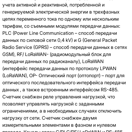
учета активной и реактивной, потребленной и
генерируемой электрической энергии в трехфазных
цепях переменного тока по одному или нескольким
тарифам, со съемными модулями передачи данных:
PLC (Power Line Communication – способ передачи
данных по силовой сети 0,4 kV) и G (General Packet
Radio Service (GPRS) – способ передачи данных в сетях
GSM), RF/ LoRaWAN- (радиомодульный блок для
передачи данных по радиоканалу), LoRaWAN
(интерфейс передачи данных по протоколу LPWAN
(LoRaWAN), OP- Оптический порт (оптопорт) – порт для
оптического последовательного интерфейса передачи
данных , а также встроенным интерфейсом RS-485.
Счетчик снабжен реле управления нагрузкой, что
позволяет управлять нагрузкой с заданными
ограничениями, а в необходимых случаях отключить
нагрузку от сети. Счетчик снабжен двумя
измерительными элементами в фазном и нулевом