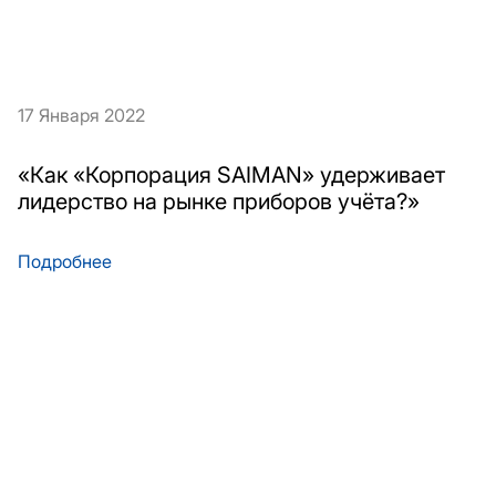
17 Января 2022
«Как «Корпорация SAIMAN» удерживает
лидерство на рынке приборов учёта?»
Подробнее