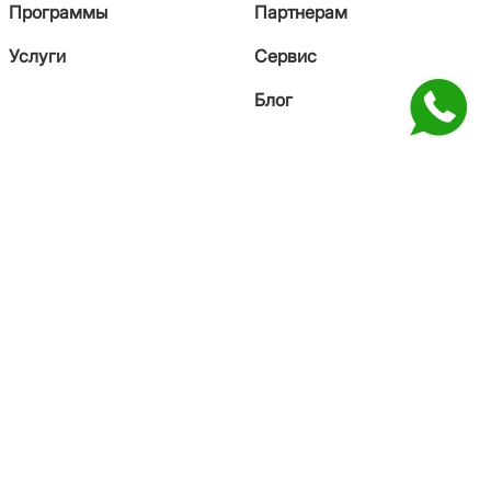
Программы
Партнерам
Услуги
Сервис
Блог
КОНТАКТЫ
+7 771 993 41-27
sales@saiman.kz
Facebook
Youtube
Instagram
©2025 SAIMAN