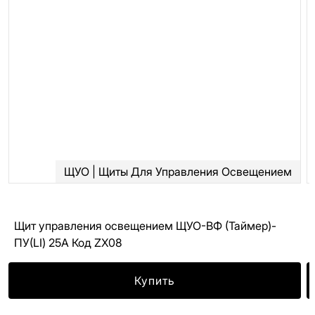
ЩУО | Щиты Для Управления Освещением
Щит управления освещением ЩУО-ВФ (Таймер)-
ПУ(LI) 25А Код ZX08
Купить