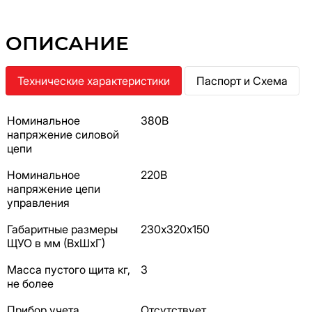
ОПИСАНИЕ
Технические характеристики
Паспорт и Схема
Номинальное
380В
напряжение силовой
цепи
Номинальное
220В
напряжение цепи
управления
Габаритные размеры
230х320х150
ЩУО в мм (ВхШхГ)
Масса пустого щита кг,
3
не более
Прибор учета
Отсутствует