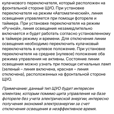
кулачкового переключателя, который расположен на
фронтальной стороне ЩУО. При установке
переключателя на режим «Автоматический», линия
освещения управляется при помощи фотореле и
таймера. При установке переключателя на режим
«Ручной», линия освещения незамедлительно
включается и будет работать согласно установленному
в таймере режиму и времени. Для отключения линии
освещения необходимо переключить кулачковый
переключатель в нулевое положение. При установке
переключателя на среднее (нулевое) положение оба
режима управления не активны. Состояние линии
освещения можно узнать при помощи сигнальных ламп
(зеленый – линия включена, красная – линия
отключена), расположенных на фронтальной стороне
ЩУО.
Примечание: данный тип ЩУО будет интересен
клиентам, которым помимо щита управления на базе
фотореле без учета электрической энергии, интересно
получения экономий электроэнергии за счет
отключения освещения в неэффективное время.