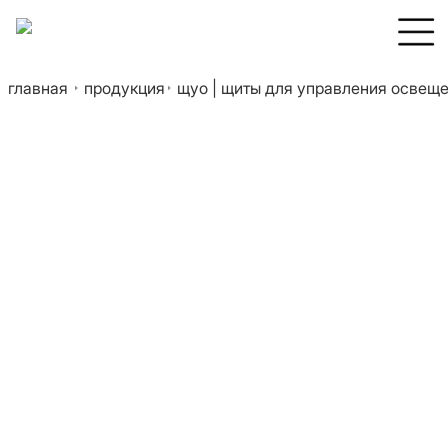
главная
продукция
щуо | щиты для управления освещ