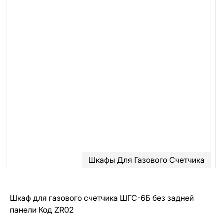
Шкафы Для Газового Счетчика
Шкаф для газового счетчика ШГС-6Б без задней
панели Код ZR02